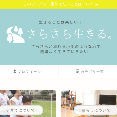
このブログで一番伝えたいことはコレ！
プロフィール
カテゴリ一覧
子育てについて
暮らしについて