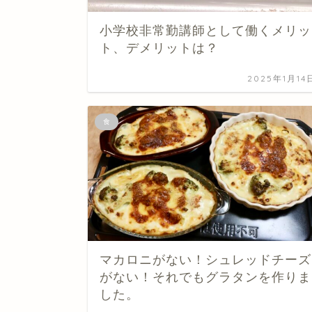
小学校非常勤講師として働くメリッ
ト、デメリットは？
2025年1月14
食
マカロニがない！シュレッドチーズ
がない！それでもグラタンを作りま
した。