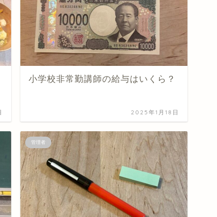
小学校非常勤講師の給与はいくら？
日
2025年1月18日
管理者