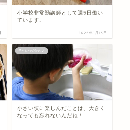
小学校非常勤講師として週5日働い
ています。
日
2025年1月13日
子どもとの関わり方
小さい頃に楽しんだことは、大きく
なっても忘れないんだね！