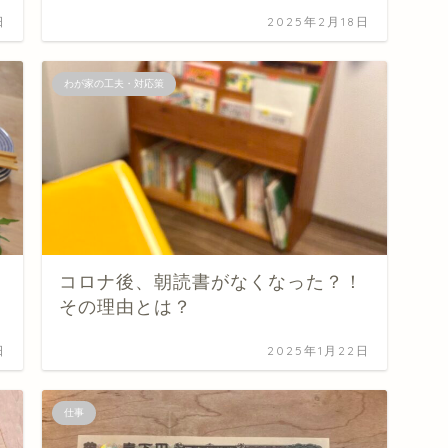
日
2025年2月18日
わが家の工夫・対応策
コロナ後、朝読書がなくなった？！
その理由とは？
日
2025年1月22日
仕事