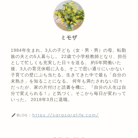
ミモザ
1984年生まれ。3人の子ども（女・男・男）の母。転勤
族の夫との5人暮らし。 22歳で小学校教師となり、担任
として忙しくも充実した日々を送る。 約5年間働いた
後、3人の育児休暇に入る。そこで思い通りにいかない
子育ての壁にぶち当たる。生きてきた中で最も「自分の
未熟さ」を知ることになる。 何年も満たされない日々
だったが、家の片付けと読書を機に、『自分の人生は自
分で変えられる！』と気づく。そこから毎日が変わって
いった。 2018年3月に退職。
https://sarasaralife.com/
BLOG：