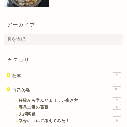
アーカイブ
カテゴリー
2
仕事
93
自己啓発
経験から学んだよりよい生き方
71
専業主婦の葛藤
6
夫婦関係
7
幸せについて考えてみた！
9