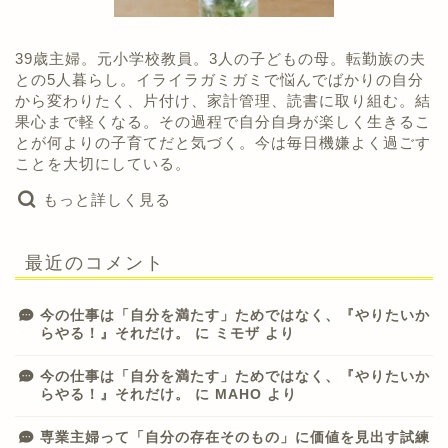
39歳主婦。元小学校教員。3人の子どもの母。転勤族の夫
との5人暮らし。イライラガミガミで悩んでばかりの自分
から変わりたく、片付け、家計管理、読書に取り組む。結
果心まで軽くなる。その過程で自分自身が楽しく生きるこ
とが何よりの子育てだと気づく。今は毎日機嫌よく過ごす
ことを大切にしている。
もっと詳しく見る
最近のコメント
今の仕事は「自分を満たす」ためではなく、『やりたいか
らやる！』それだけ。
に
ミモザ
より
今の仕事は「自分を満たす」ためではなく、『やりたいか
らやる！』それだけ。
に
MAHO
より
専業主婦って「自分の存在そのもの」に価値を見出す試練