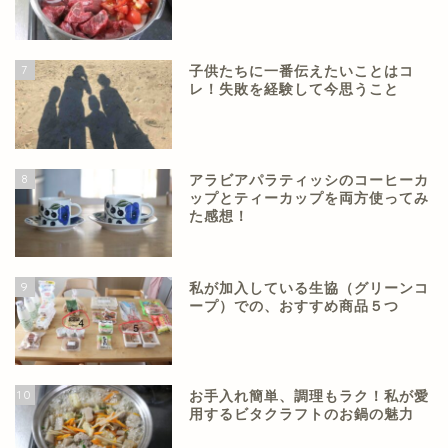
7
子供たちに一番伝えたいことはコ
レ！失敗を経験して今思うこと
8
アラビアパラティッシのコーヒーカ
ップとティーカップを両方使ってみ
た感想！
9
私が加入している生協（グリーンコ
ープ）での、おすすめ商品５つ
10
お手入れ簡単、調理もラク！私が愛
用するビタクラフトのお鍋の魅力