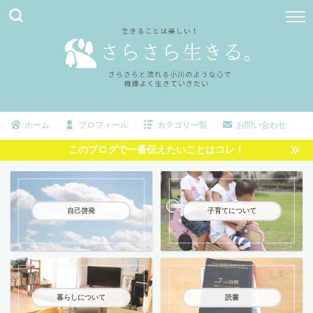
ホーム
プロフィール
カテゴリ一覧
お問い合わせ
このブログで一番伝えたいことはコレ！
自己啓発
子育てについて
暮らしについて
読書