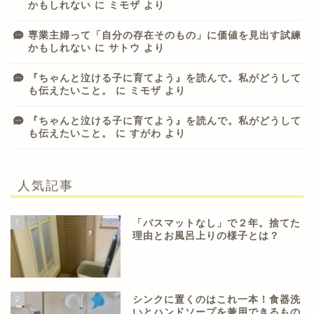
かもしれない
に
ミモザ
より
専業主婦って「自分の存在そのもの」に価値を見出す試練
かもしれない
に
サトウ
より
『ちゃんと泣ける子に育てよう』を読んで。私がどうして
も伝えたいこと。
に
ミモザ
より
『ちゃんと泣ける子に育てよう』を読んで。私がどうして
も伝えたいこと。
に
すがわ
より
人気記事
1
「バスマットなし」で２年。捨てた
理由とお風呂上りの様子とは？
2
シンクに置くのはこれ一本！食器洗
いとハンドソープを兼用できるもの