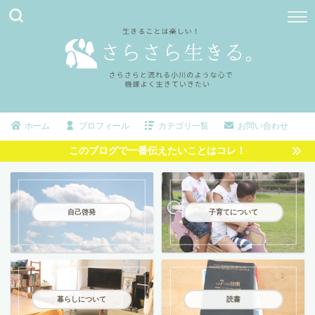
ホーム
プロフィール
カテゴリ一覧
お問い合わせ
このブログで一番伝えたいことはコレ！
自己啓発
子育てについて
暮らしについて
読書