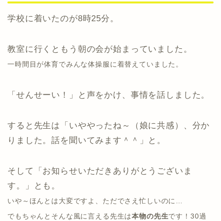
学校に着いたのが8時25分。
教室に行くともう朝の会が始まっていました。
一時間目が体育でみんな体操服に着替えていました。
「せんせーい！」と声をかけ、事情を話しました。
すると先生は「いややったね～（娘に共感）、分か
りました。話を聞いてみます＾＾」と。
そして「お知らせいただきありがとうございま
す。」とも。
いや～ほんとは大変ですよ、ただでさえ忙しいのに…
でもちゃんとそんな風に言える先生は
本物の先生
です！30過