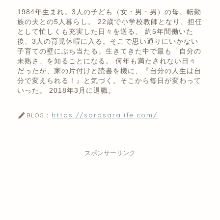
1984年生まれ。3人の子ども（女・男・男）の母。転勤
族の夫との5人暮らし。 22歳で小学校教師となり、担任
として忙しくも充実した日々を送る。 約5年間働いた
後、3人の育児休暇に入る。そこで思い通りにいかない
子育ての壁にぶち当たる。生きてきた中で最も「自分の
未熟さ」を知ることになる。 何年も満たされない日々
だったが、家の片付けと読書を機に、『自分の人生は自
分で変えられる！』と気づく。そこから毎日が変わって
いった。 2018年3月に退職。
https://sarasaralife.com/
BLOG：
スポンサーリンク