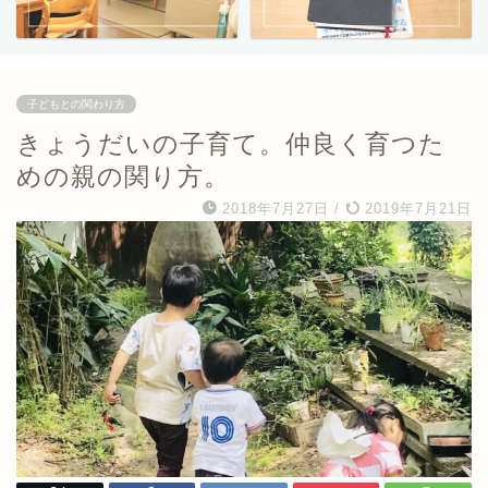
子どもとの関わり方
きょうだいの子育て。仲良く育つた
めの親の関り方。
2018年7月27日
/
2019年7月21日