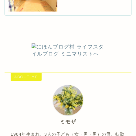
ABOUT ME
ミモザ
1984年生まれ。3人の子ども（女・男・男）の母。転勤