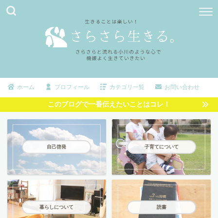
ホーム
プロフィール
カテゴリ一覧
お問い合わせ
このブログで一番伝えたいことはコレ！
自己啓発
子育てについて
暮らしについて
読書