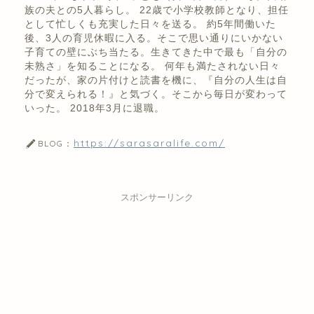
族の夫との5人暮らし。 22歳で小学校教師となり、担任
として忙しくも充実した日々を送る。 約5年間働いた
後、3人の育児休暇に入る。そこで思い通りにいかない
子育ての壁にぶち当たる。生きてきた中で最も「自分の
未熟さ」を知ることになる。 何年も満たされない日々
だったが、家の片付けと読書を機に、『自分の人生は自
分で変えられる！』と気づく。そこから毎日が変わって
いった。 2018年3月に退職。
https://sarasaralife.com/
BLOG：
スポンサーリンク