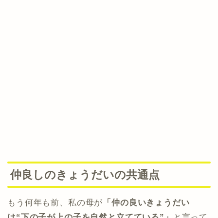
仲良しのきょうだいの共通点
もう何年も前、私の母が
「仲の良いきょうだい
は“下の子が上の子を自然と立てている”」
と言って