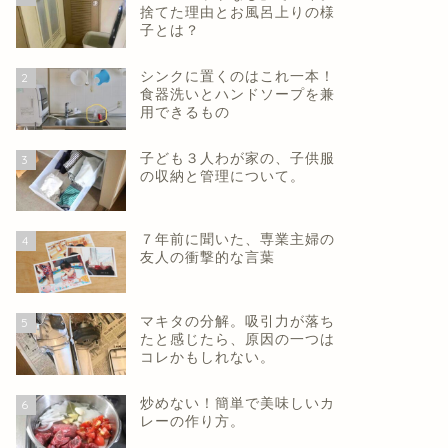
捨てた理由とお風呂上りの様
子とは？
シンクに置くのはこれ一本！
2
食器洗いとハンドソープを兼
用できるもの
子ども３人わが家の、子供服
3
の収納と管理について。
７年前に聞いた、専業主婦の
4
友人の衝撃的な言葉
マキタの分解。吸引力が落ち
5
たと感じたら、原因の一つは
コレかもしれない。
炒めない！簡単で美味しいカ
6
レーの作り方。