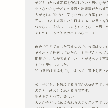
子どもの自己肯定感を伸ばしたいと思いなが
小さな小さな子どもの発言や出来事が自己肯
人がそれに気づいて受け止めてどう返すか。
私はこのまま復職したら目まぐるしい日々を
つかない、見逃してしまうだろうな、と思っ
そしたら、もう答えは出てるなーって。
自分で考えて出した答えなので、後悔はない
そう思って検索していたら、ミモザさんのブ
衝撃です。私が考えていたことがそのまま言
すごく安心しました。
私の選択は間違えてないよって、背中を押さ
私も子どもとお散歩する時間が大好きです。
のことも愛おしく思える時間です。
生きることって、楽しい
大人が子どもに伝えられる大切なことですよ