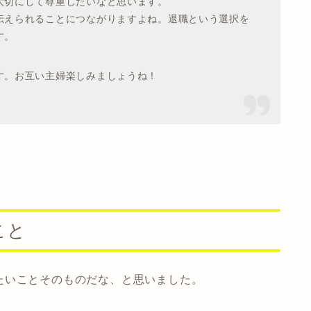
大切にして尊重したいなと思います。
伝えられることにつながりますよね。退職という選択を
す。
す。お互い主婦楽しみましょうね！
こと
たいことそのものだな、と思いました。