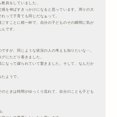
ら教員をしていました。
定感を伸ばすきっかけになると思っています。周りの大
それって子育ても同じだなぁって。
過ごすことに精一杯で、自分の子どものその瞬間に気が
たんです。
のですが、同じような状況の人の考えも知りたいな‥。
ログにたどり着きました。
葉になって綴られていて驚きました。そして、なんだか
れたようで。
そのときは時間がゆっくり流れて、自分のことも子ども
ね。