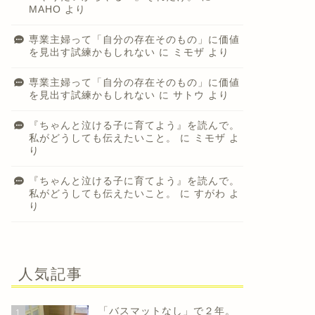
MAHO
より
専業主婦って「自分の存在そのもの」に価値
を見出す試練かもしれない
に
ミモザ
より
専業主婦って「自分の存在そのもの」に価値
を見出す試練かもしれない
に
サトウ
より
『ちゃんと泣ける子に育てよう』を読んで。
私がどうしても伝えたいこと。
に
ミモザ
よ
り
『ちゃんと泣ける子に育てよう』を読んで。
私がどうしても伝えたいこと。
に
すがわ
よ
り
人気記事
「バスマットなし」で２年。
1