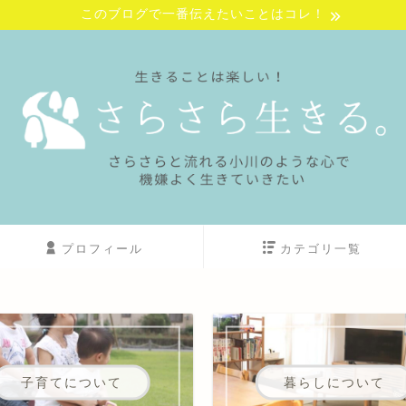
このブログで一番伝えたいことはコレ！
プロフィール
カテゴリ一覧
子育てについて
暮らしについて