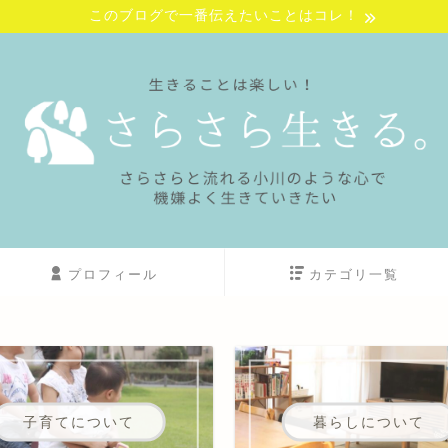
このブログで一番伝えたいことはコレ！
プロフィール
カテゴリ一覧
子育てについて
暮らしについて