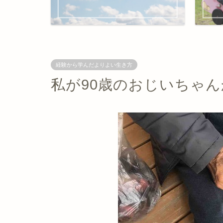
経験から学んだよりよい生き方
私が90歳のおじいちゃ