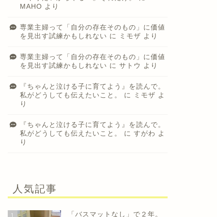
MAHO
より
専業主婦って「自分の存在そのもの」に価値
を見出す試練かもしれない
に
ミモザ
より
専業主婦って「自分の存在そのもの」に価値
を見出す試練かもしれない
に
サトウ
より
『ちゃんと泣ける子に育てよう』を読んで。
私がどうしても伝えたいこと。
に
ミモザ
よ
り
『ちゃんと泣ける子に育てよう』を読んで。
私がどうしても伝えたいこと。
に
すがわ
よ
り
人気記事
「バスマットなし」で２年。
1