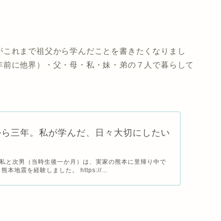
がこれまで祖父から学んだことを書きたくなりまし
年前に他界）・父・母・私・妹・弟の７人で暮らして
から三年。私が学んだ、日々大切にしたい
。
私と次男（当時生後一か月）は、実家の熊本に里帰り中で
本地震を経験しました。 https://...
。