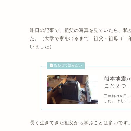
昨日の記事で、祖父の写真を見ていたら、私
た。（大学で家を出るまで、祖父・祖母（二
いました）
熊本地震
こと２つ
三年前の今日、
した。 そして、熊
長く生きてきた祖父から学ぶことは多いです