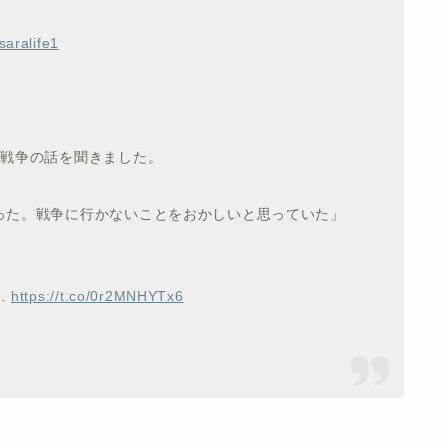
aralife1
に戦争の話を聞きました。
った。戦争に行かないことをおかしいと思っていた」
…
https://t.co/0r2MNHYTx6