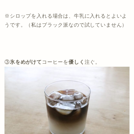
※シロップを入れる場合は、牛乳に入れるとよいよ
うです。（私はブラック派なので試していません）
③
氷をめがけて
コーヒーを
優しく
注ぐ。