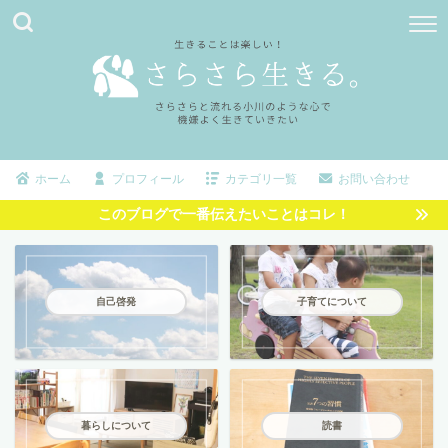
ホーム
プロフィール
カテゴリ一覧
お問い合わせ
このブログで一番伝えたいことはコレ！
自己啓発
子育てについて
暮らしについて
読書