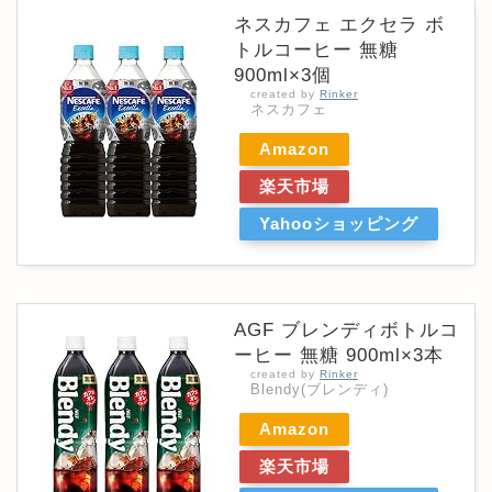
ネスカフェ エクセラ ボ
トルコーヒー 無糖
900ml×3個
created by
Rinker
ネスカフェ
Amazon
楽天市場
Yahooショッピング
AGF ブレンディボトルコ
ーヒー 無糖 900ml×3本
created by
Rinker
Blendy(ブレンディ)
Amazon
楽天市場