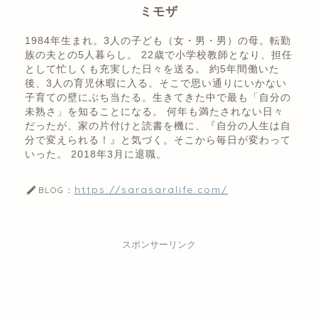
ミモザ
1984年生まれ。3人の子ども（女・男・男）の母。転勤
族の夫との5人暮らし。 22歳で小学校教師となり、担任
として忙しくも充実した日々を送る。 約5年間働いた
後、3人の育児休暇に入る。そこで思い通りにいかない
子育ての壁にぶち当たる。生きてきた中で最も「自分の
未熟さ」を知ることになる。 何年も満たされない日々
だったが、家の片付けと読書を機に、『自分の人生は自
分で変えられる！』と気づく。そこから毎日が変わって
いった。 2018年3月に退職。
https://sarasaralife.com/
BLOG：
スポンサーリンク