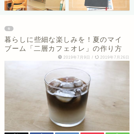
食
暮らしに些細な楽しみを！夏のマイ
ブーム「二層カフェオレ」の作り方
2019年7月9日
/
2019年7月26日