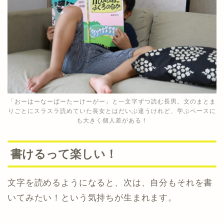
「おーはーなーばーたーけーがー」と一文字ずつ読む長男。文のまとま
りごとにスラスラ読めていた長女とはだいぶ違うけれど、学ぶペースに
も大きく個人差がある！
書けるって楽しい！
文字を読めるようになると、次は、自分もそれを書
いてみたい！という気持ちが生まれます。