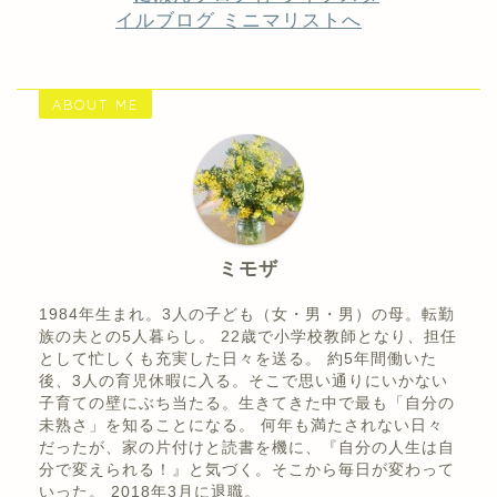
ABOUT ME
ミモザ
1984年生まれ。3人の子ども（女・男・男）の母。転勤
族の夫との5人暮らし。 22歳で小学校教師となり、担任
として忙しくも充実した日々を送る。 約5年間働いた
後、3人の育児休暇に入る。そこで思い通りにいかない
子育ての壁にぶち当たる。生きてきた中で最も「自分の
未熟さ」を知ることになる。 何年も満たされない日々
だったが、家の片付けと読書を機に、『自分の人生は自
分で変えられる！』と気づく。そこから毎日が変わって
いった。 2018年3月に退職。