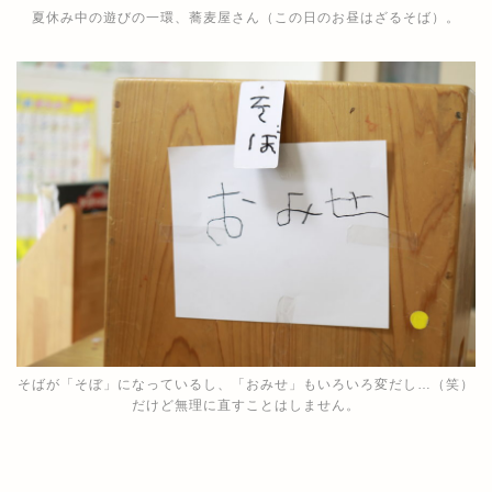
夏休み中の遊びの一環、蕎麦屋さん（この日のお昼はざるそば）。
そばが「そぼ」になっているし、「おみせ」もいろいろ変だし…（笑）
だけど無理に直すことはしません。