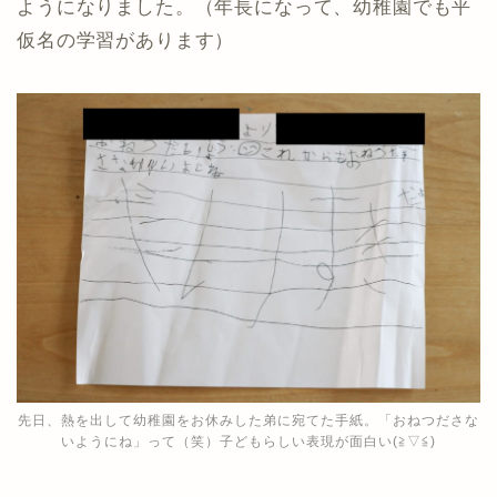
ようになりました。（年長になって、幼稚園でも平
仮名の学習があります）
先日、熱を出して幼稚園をお休みした弟に宛てた手紙。「おねつださな
いようにね」って（笑）子どもらしい表現が面白い(≧▽≦)