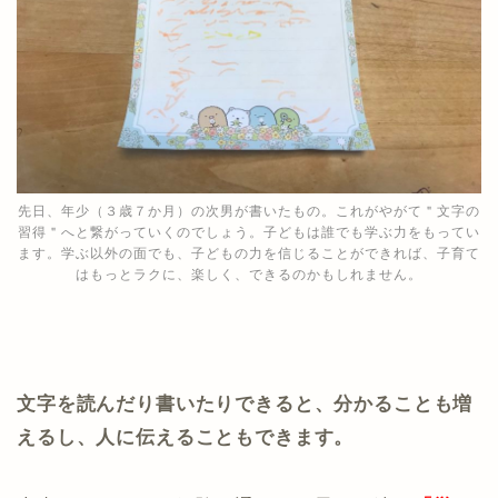
先日、年少（３歳７か月）の次男が書いたもの。これがやがて＂文字の
習得＂へと繋がっていくのでしょう。子どもは誰でも学ぶ力をもってい
ます。学ぶ以外の面でも、子どもの力を信じることができれば、子育て
はもっとラクに、楽しく、できるのかもしれません。
文字を読んだり書いたりできると、分かることも増
えるし、人に伝えることもできます。