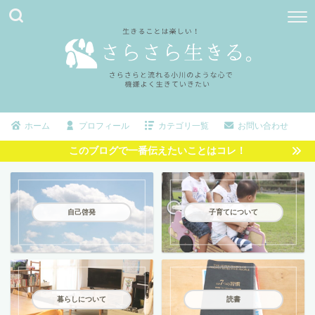
ホーム
プロフィール
カテゴリ一覧
お問い合わせ
このブログで一番伝えたいことはコレ！
自己啓発
子育てについて
暮らしについて
読書