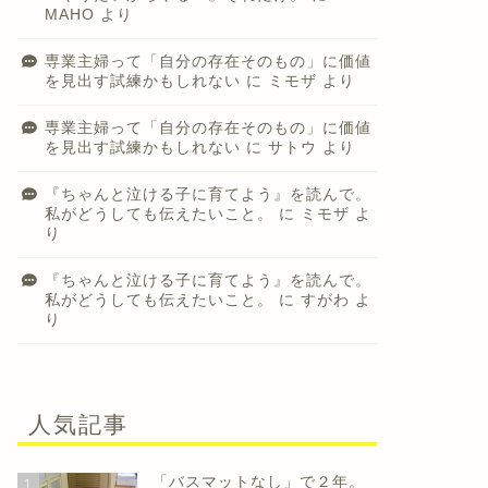
MAHO
より
専業主婦って「自分の存在そのもの」に価値
を見出す試練かもしれない
に
ミモザ
より
専業主婦って「自分の存在そのもの」に価値
を見出す試練かもしれない
に
サトウ
より
『ちゃんと泣ける子に育てよう』を読んで。
私がどうしても伝えたいこと。
に
ミモザ
よ
り
『ちゃんと泣ける子に育てよう』を読んで。
私がどうしても伝えたいこと。
に
すがわ
よ
り
人気記事
「バスマットなし」で２年。
1