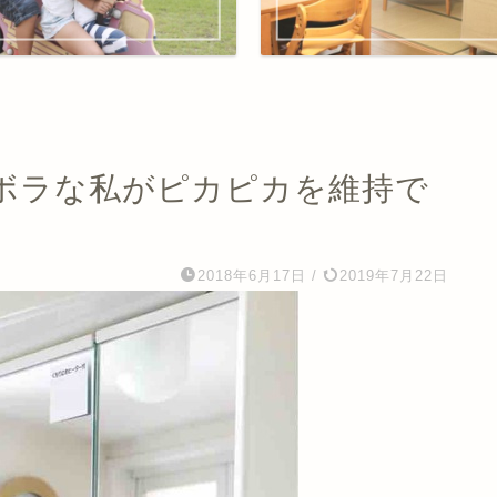
ボラな私がピカピカを維持で
2018年6月17日
/
2019年7月22日