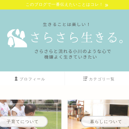
このブログで一番伝えたいことはコレ！
プロフィール
カテゴリ一覧
子育てについて
暮らしについて