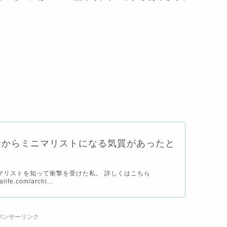
昔からミニマリストになる気質があったと
マリストを知って衝撃を受けた私。 詳しくはこちら
alife.com/archi...
ポンサーリンク