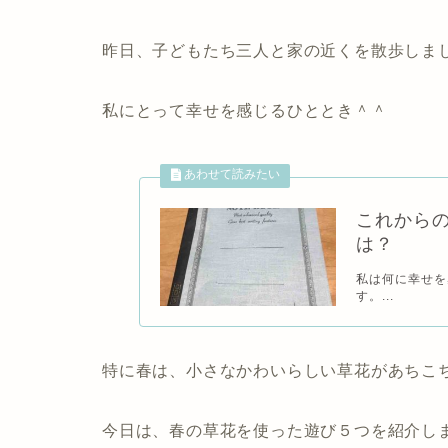
昨日、子どもたち三人と家の近くを散歩しま
私にとって幸せを感じるひととき＾＾
これから
は？
私は何に幸せを
す。...
特に春は、小さなかわいらしい草花があちこ
今日は、春の草花を使った遊び５つを紹介し