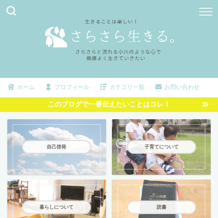
ホーム
プロフィール
カテゴリ一覧
お問い合わせ
このブログで一番伝えたいことはコレ！
自己啓発
子育てについて
暮らしについて
読書