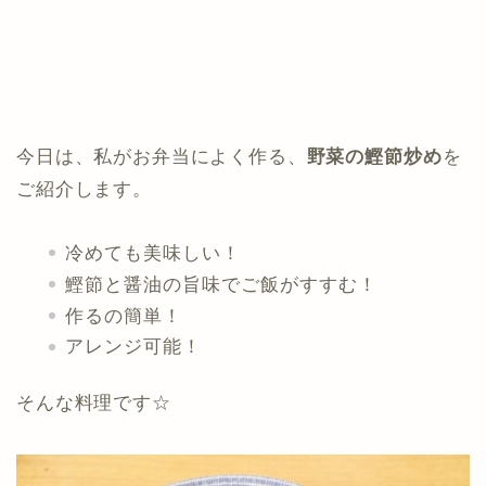
今日は、私がお弁当によく作る、
野菜の鰹節炒め
を
ご紹介します。
冷めても美味しい！
鰹節と醤油の旨味でご飯がすすむ！
作るの簡単！
アレンジ可能！
そんな料理です☆