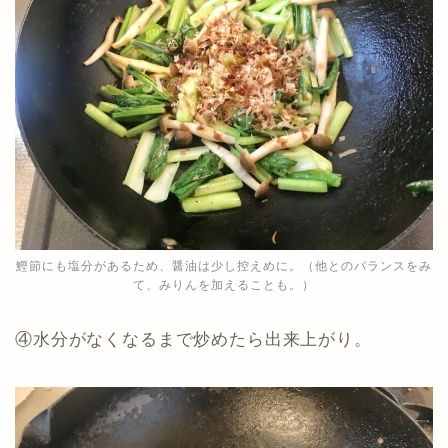
鰹節にも塩分があるため、醤油は少し控えめに。（他とのバランスをみ
て、みりんを加えることも。）
④水分がなくなるまで炒めたら出来上がり。