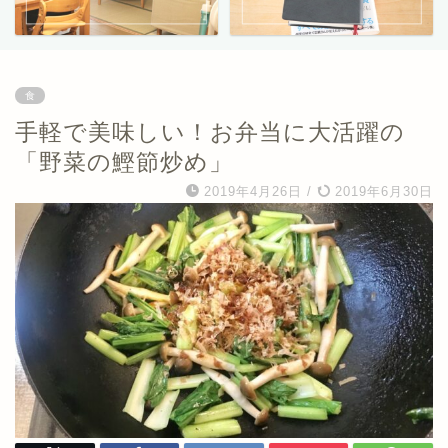
食
手軽で美味しい！お弁当に大活躍の
「野菜の鰹節炒め」
2019年4月26日
/
2019年6月30日