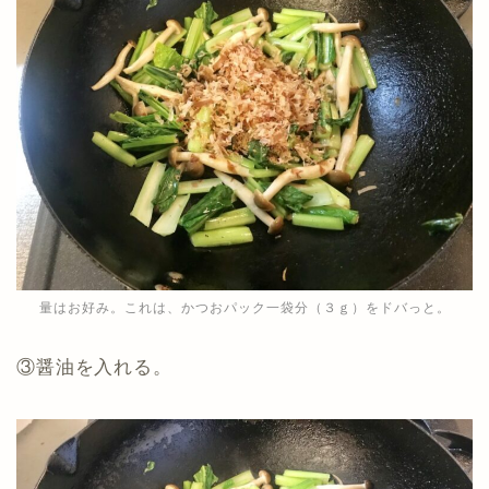
量はお好み。これは、かつおパック一袋分（３ｇ）をドバっと。
③醤油を入れる。