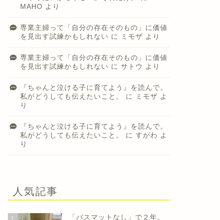
MAHO
より
専業主婦って「自分の存在そのもの」に価値
を見出す試練かもしれない
に
ミモザ
より
専業主婦って「自分の存在そのもの」に価値
を見出す試練かもしれない
に
サトウ
より
『ちゃんと泣ける子に育てよう』を読んで。
私がどうしても伝えたいこと。
に
ミモザ
よ
り
『ちゃんと泣ける子に育てよう』を読んで。
私がどうしても伝えたいこと。
に
すがわ
よ
り
人気記事
「バスマットなし」で２年。
1