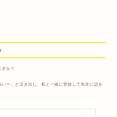
つ
ますか？
怖いー」と泣き出し、私と一緒に登校して先生に話を