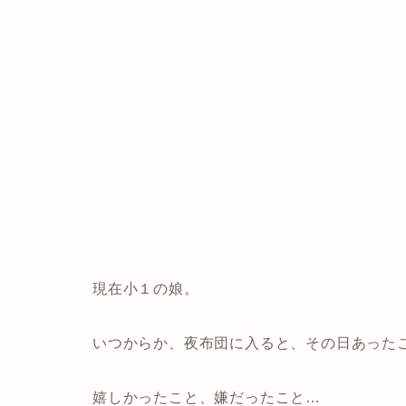
現在小１の娘。
いつからか、夜布団に入ると、その日あった
嬉しかったこと、嫌だったこと…