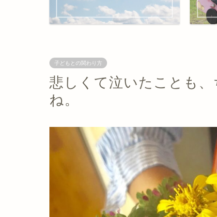
子どもとの関わり方
悲しくて泣いたことも、
ね。