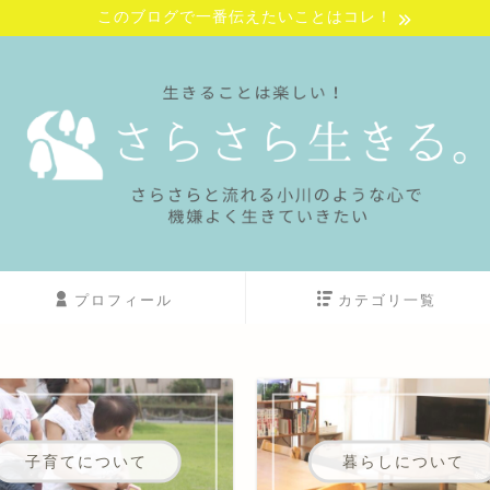
このブログで一番伝えたいことはコレ！
プロフィール
カテゴリ一覧
子育てについて
暮らしについて