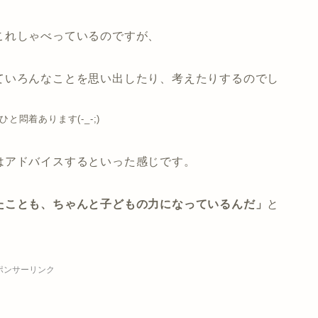
これしゃべっているのですが、
ていろんなことを思い出したり、考えたりするのでし
悶着あります(-_-;)
はアドバイスするといった感じです。
たことも、ちゃんと子どもの力になっているんだ」
と
ポンサーリンク