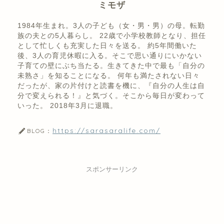
ミモザ
1984年生まれ。3人の子ども（女・男・男）の母。転勤
族の夫との5人暮らし。 22歳で小学校教師となり、担任
として忙しくも充実した日々を送る。 約5年間働いた
後、3人の育児休暇に入る。そこで思い通りにいかない
子育ての壁にぶち当たる。生きてきた中で最も「自分の
未熟さ」を知ることになる。 何年も満たされない日々
だったが、家の片付けと読書を機に、『自分の人生は自
分で変えられる！』と気づく。そこから毎日が変わって
いった。 2018年3月に退職。
https://sarasaralife.com/
BLOG：
スポンサーリンク