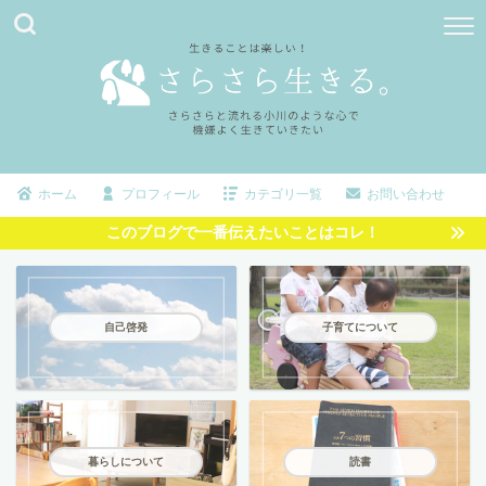
ホーム
プロフィール
カテゴリ一覧
お問い合わせ
このブログで一番伝えたいことはコレ！
自己啓発
子育てについて
暮らしについて
読書