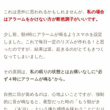
これは意外に思われるかもしれませんが、
私の場合
はアラームをかけない方が断然調子がいいです。
少し前、朝4時にアラームが鳴るようスマホを設定
しました。これで毎日一定のリズムが作れる！と思
ったのですが、結果は逆。起きるのがとてもきつく
なってしまいました。
その原因は、
私の眠りの状態とはお構いなしに“必
ず４時にアラームが鳴る”から。
自然に目が覚めるのは、心地よいことですが、強制
的に音が鳴なると、夜型だった時の「もう朝がき
た…（’A`|||）」という嫌な感情を味わうことになり