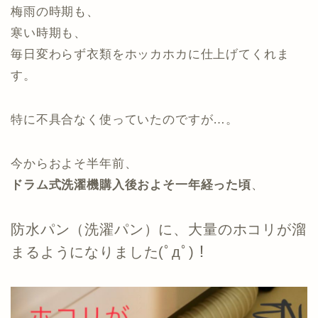
梅雨の時期も、
寒い時期も、
毎日変わらず衣類をホッカホカに仕上げてくれま
す。
特に不具合なく使っていたのですが…。
今からおよそ半年前、
ドラム式洗濯機購入後およそ一年経った頃
、
防水パン（洗濯パン）に、大量のホコリが溜
まるようになりました(ﾟдﾟ)！