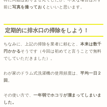
前に
写真を撮っておく
といいと思います。
定期的に排水口の掃除をしよう！
ちなみに、上記の掃除を業者に頼むと、
本来は数千
円かかる
そうです（今回は初めてと言うことで無料
でしていただきました）。
わが家のドラム式洗濯機の使用頻度は、
平均一日２
回
。
その使い方で、
一年弱でホコリが溜まってしまいま
した。