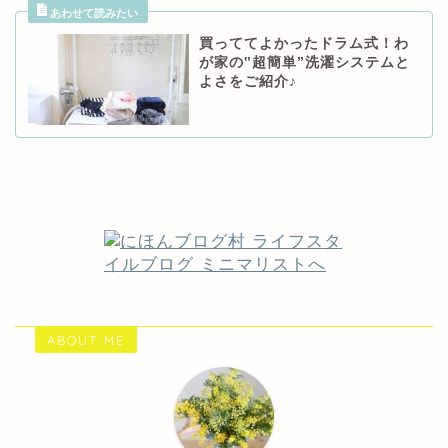
買っててよかったドラム式！わ
が家の‟超簡単”洗濯システムと
よさをご紹介♪
ABOUT ME