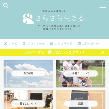
ホーム
プロフィール
カテゴリ一覧
お問い合わせ
このブログで一番伝えたいことはコレ！
自己啓発
子育てについて
暮らしについて
読書