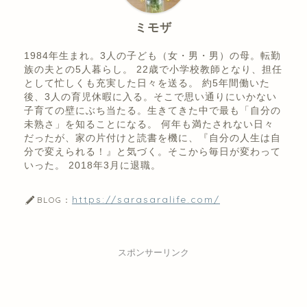
ミモザ
1984年生まれ。3人の子ども（女・男・男）の母。転勤
族の夫との5人暮らし。 22歳で小学校教師となり、担任
として忙しくも充実した日々を送る。 約5年間働いた
後、3人の育児休暇に入る。そこで思い通りにいかない
子育ての壁にぶち当たる。生きてきた中で最も「自分の
未熟さ」を知ることになる。 何年も満たされない日々
だったが、家の片付けと読書を機に、『自分の人生は自
分で変えられる！』と気づく。そこから毎日が変わって
いった。 2018年3月に退職。
https://sarasaralife.com/
BLOG：
スポンサーリンク