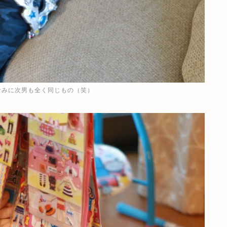
なみに次男も全く同じもの（笑）