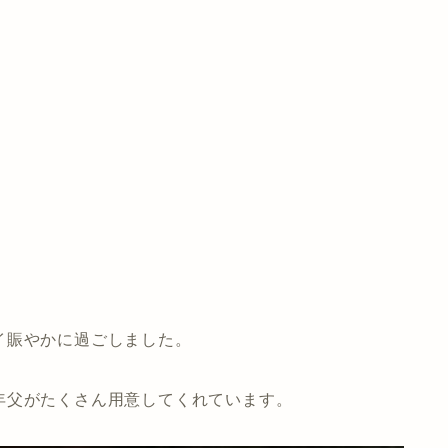
！
イ賑やかに過ごしました。
年父がたくさん用意してくれています。