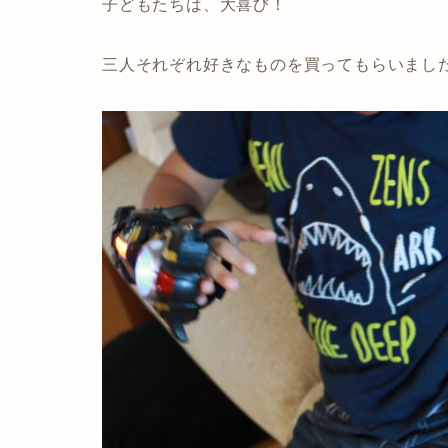
子どもたちは、大喜び！
三人それぞれ好きなものを買ってもらいまし