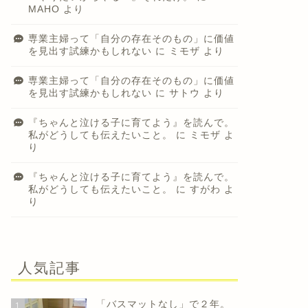
MAHO
より
専業主婦って「自分の存在そのもの」に価値
を見出す試練かもしれない
に
ミモザ
より
専業主婦って「自分の存在そのもの」に価値
を見出す試練かもしれない
に
サトウ
より
『ちゃんと泣ける子に育てよう』を読んで。
私がどうしても伝えたいこと。
に
ミモザ
よ
り
『ちゃんと泣ける子に育てよう』を読んで。
私がどうしても伝えたいこと。
に
すがわ
よ
り
人気記事
「バスマットなし」で２年。
1