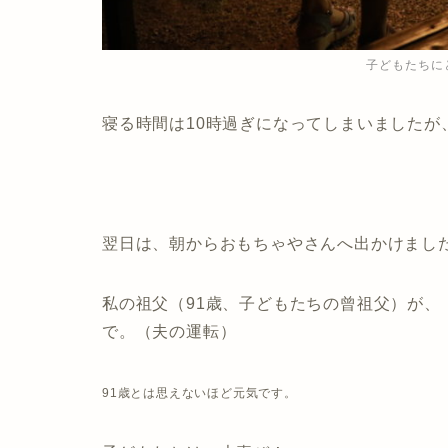
子どもたちに
寝る時間は10時過ぎになってしまいましたが
翌日は、朝からおもちゃやさんへ出かけまし
私の祖父（91歳、子どもたちの曾祖父）が
で。（夫の運転）
91歳とは思えないほど元気です。