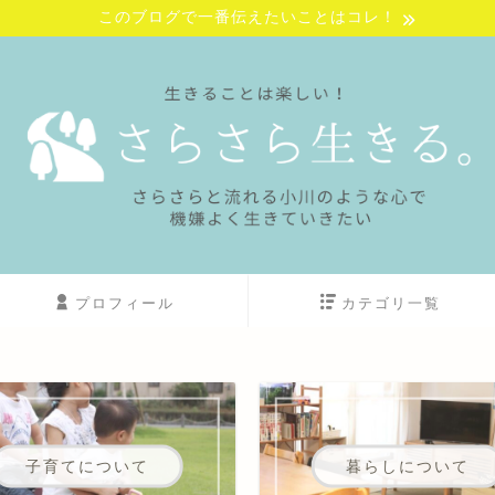
このブログで一番伝えたいことはコレ！
プロフィール
カテゴリ一覧
子育てについて
暮らしについて