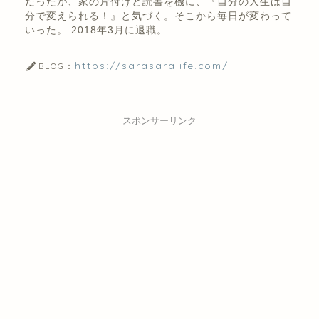
だったが、家の片付けと読書を機に、『自分の人生は自
分で変えられる！』と気づく。そこから毎日が変わって
いった。 2018年3月に退職。
https://sarasaralife.com/
BLOG：
スポンサーリンク