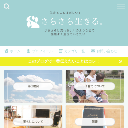
ホーム
プロフィール
カテゴリ一覧
お問い合わせ
このブログで一番伝えたいことはコレ！
自己啓発
子育てについて
暮らしについて
読書