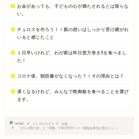
お金があっても、子どもの心が満たされるとは限らな
い。
チュロスを作ろう！！親の想いはしっかり受け継がれ
いると感じたこと
１日早いけれど、わが家は昨日恵方巻き⁈を食べまし
た！
コロナ後、朝読書がなくなった？！その理由とは？
遅くなるけれど、みんなで晩御飯を食べることを選び
ます。
HOME
ミニマルライフ
お金
「少しの気づき」と「行動」で30万円ゲット！無知は本当に恐ろしい…