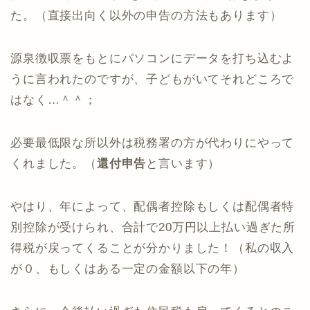
た。（直接出向く以外の申告の方法もあります）
源泉徴収票をもとにパソコンにデータを打ち込むよ
うに言われたのですが、子どもがいてそれどころで
はなく…＾＾；
必要最低限な所以外は税務署の方が代わりにやって
くれました。（
還付申告
と言います）
やはり、年によって、配偶者控除もしくは配偶者特
別控除が受けられ、合計で20万円以上払い過ぎた所
得税が戻ってくることが分かりました！（私の収入
が０、もしくはある一定の金額以下の年）