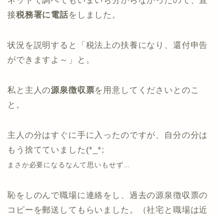
ネットで調べてもいまいち分からなかったので、直
接
税務署に電話
をしました。
状況を説明すると「税法上の扶養になり、還付申告
ができますよ～」と。
私と主人の
源泉徴収票
を用意してくださいとのこ
と。
主人の分はすぐに手に入ったのですが、自分の分は
もう捨てていました(*_*;
まさか必要になるなんて思いもせず…
恥をしのんで職場に連絡をし、過去の源泉徴収票の
コピーを郵送してもらいました。（社宅と職場は近