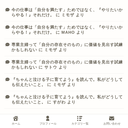
今の仕事は「自分を満たす」ためではなく、『やりたいか
らやる！』それだけ。
に
ミモザ
より
今の仕事は「自分を満たす」ためではなく、『やりたいか
らやる！』それだけ。
に
MAHO
より
専業主婦って「自分の存在そのもの」に価値を見出す試練
かもしれない
に
ミモザ
より
専業主婦って「自分の存在そのもの」に価値を見出す試練
かもしれない
に
サトウ
より
『ちゃんと泣ける子に育てよう』を読んで。私がどうして
も伝えたいこと。
に
ミモザ
より
『ちゃんと泣ける子に育てよう』を読んで。私がどうして
も伝えたいこと。
に
すがわ
より
人気記事
ホーム
プロフィール
カテゴリ一覧
お問い合わせ