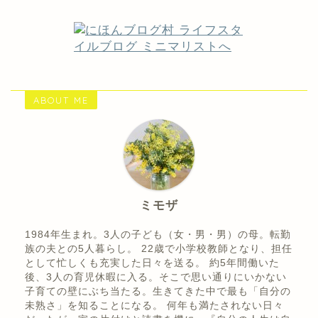
ABOUT ME
ミモザ
1984年生まれ。3人の子ども（女・男・男）の母。転勤
族の夫との5人暮らし。 22歳で小学校教師となり、担任
として忙しくも充実した日々を送る。 約5年間働いた
後、3人の育児休暇に入る。そこで思い通りにいかない
子育ての壁にぶち当たる。生きてきた中で最も「自分の
未熟さ」を知ることになる。 何年も満たされない日々