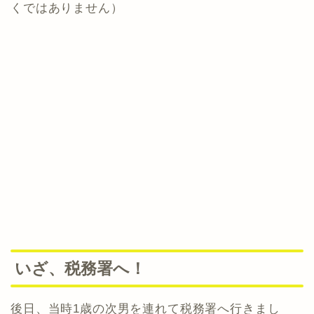
くではありません）
いざ、税務署へ！
後日、当時1歳の次男を連れて税務署へ行きまし