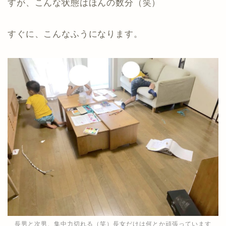
すが、こんな状態はほんの数分（笑）
すぐに、こんなふうになります。
長男と次男、集中力切れる（笑）長女だけは何とか頑張っています