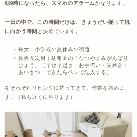
朝9時になったら、スマホのアラーム
がなります。
一日の中で、この時間だけは、きょうだい揃って机
に向かう時間
と決めています。
長女：小学校の夏休みの宿題
長男＆次男：幼稚園の「なつやすみがんばり
ひょう」（早寝早起き・お手伝い・歯磨き・
あいさつ、できたらペンで記入する）
をそれぞれリビングに持ってきて、作業を始めま
す。（私も近くに座ります）