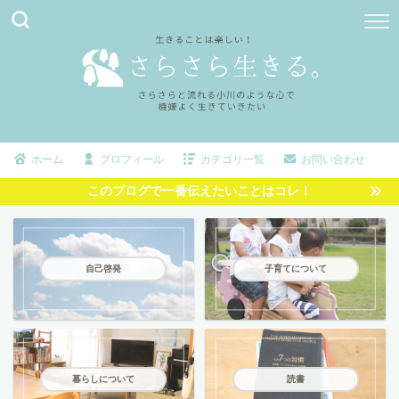
ホーム
プロフィール
カテゴリ一覧
お問い合わせ
このブログで一番伝えたいことはコレ！
自己啓発
子育てについて
暮らしについて
読書