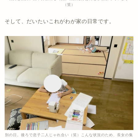
（笑）
そして、だいたいこれがわが家の日常です。
別の日。後ろで息子二人じゃれ合い（笑）こんな状況のため、長女の集