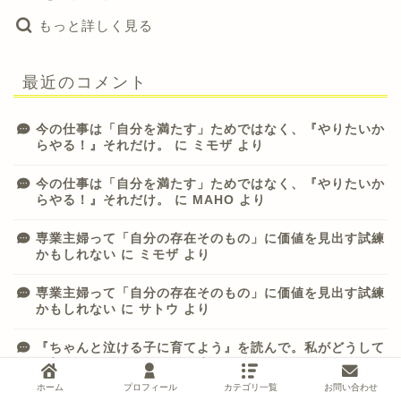
もっと詳しく見る
最近のコメント
今の仕事は「自分を満たす」ためではなく、『やりたいか
らやる！』それだけ。
に
ミモザ
より
今の仕事は「自分を満たす」ためではなく、『やりたいか
らやる！』それだけ。
に
MAHO
より
専業主婦って「自分の存在そのもの」に価値を見出す試練
かもしれない
に
ミモザ
より
専業主婦って「自分の存在そのもの」に価値を見出す試練
かもしれない
に
サトウ
より
『ちゃんと泣ける子に育てよう』を読んで。私がどうして
も伝えたいこと。
に
ミモザ
より
ホーム
プロフィール
カテゴリ一覧
お問い合わせ