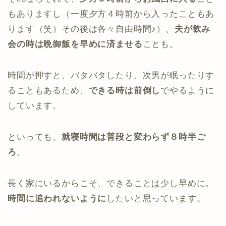
もありますし（一度夕方４時前から入ったこともあ
ります（笑）その後は各々自由時間♪）、
夫が飲み
会の時は晩御飯を早めに済ませる
ことも。
時間が押すと、バタバタしたり、次男が眠ったりす
ることもあるため、
できる時は前倒し
でやるように
しています。
といっても、
就寝時間は普段と変わらず８時半ご
ろ
。
長く家にいるからこそ、できることは少し早めに。
時間に追われないように
したいと思っています。