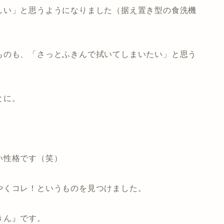
しい」と思うようになりました（据え置き型の食洗機
ものも、「さっとふきんで拭いてしまいたい」と思う
とに。
い性格です（笑）
やくコレ！というものを見つけました。
きん』です。