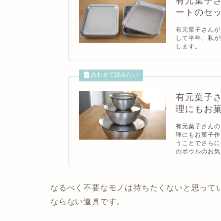
有元葉子
ートのセ
有元葉子さんが
して半年。私が
します。...
有元葉子
理にもお
有元葉子さんの
理にもお菓子作
うことでさらに
のボウルのお気
なるべく不要なモノは持ちたくないと思って
ならない道具です。