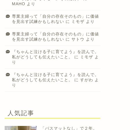
MAHO
より
専業主婦って「自分の存在そのもの」に価値
を見出す試練かもしれない
に
ミモザ
より
専業主婦って「自分の存在そのもの」に価値
を見出す試練かもしれない
に
サトウ
より
『ちゃんと泣ける子に育てよう』を読んで。
私がどうしても伝えたいこと。
に
ミモザ
よ
り
『ちゃんと泣ける子に育てよう』を読んで。
私がどうしても伝えたいこと。
に
すがわ
よ
り
人気記事
「バスマットなし」で２年。
1