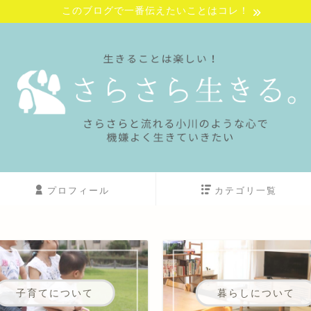
このブログで一番伝えたいことはコレ！
プロフィール
カテゴリ一覧
子育てについて
暮らしについて