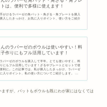
さんのラバーゼ角バット・角ざる・角プレ
ットは、便利で多様に使えます！
手がけるラバーゼの角バット・角ざる・角プレートを購入
購入したきっかけ、お気に入りポイント、使い方をご紹介
さんのラバーゼのボウルは使いやすい！料
菓子作りにもフル活用しています！
ラバーゼのボウルを購入して半年。とても使いやすく、料
りにもフル活用しています！ざるやプレートとセットで使
便利に。この記事では、私が購入したきっかけ、ラバーゼ
に入りポイント、私の使い方についてご紹介します。 ...
いますが、バットもボウルも既にわが家にはなくては