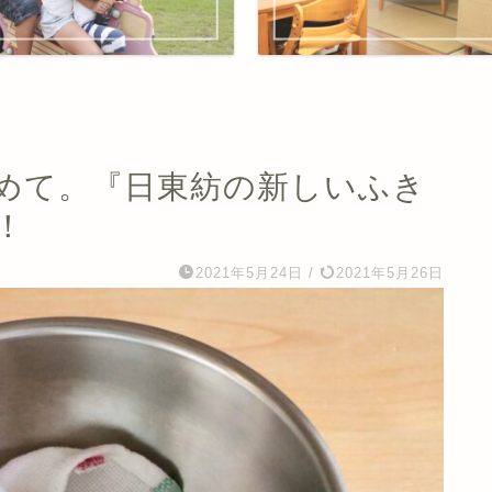
めて。『日東紡の新しいふき
！
2021年5月24日
/
2021年5月26日