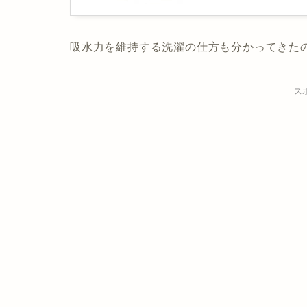
吸水力を維持する洗濯の仕方も分かってきた
ス