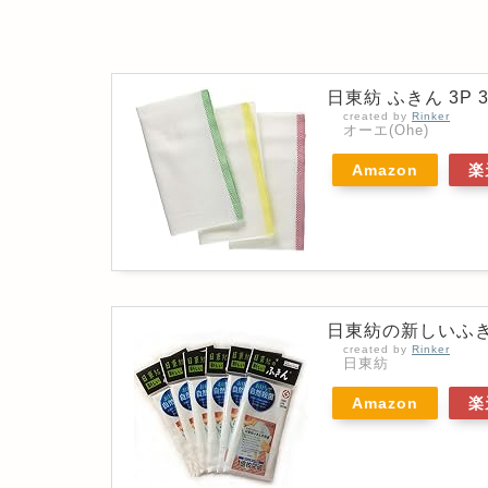
日東紡 ふきん 3P 3
created by
Rinker
オーエ(Ohe)
Amazon
楽
日東紡の新しいふきん
created by
Rinker
日東紡
Amazon
楽