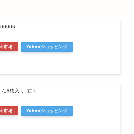
00006
天市場
Yahooショッピング
6枚入り (白)
天市場
Yahooショッピング