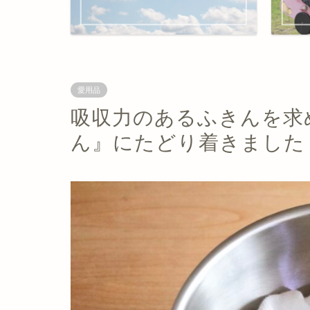
愛用品
吸収力のあるふきんを求
ん』にたどり着きました