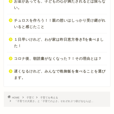
お金があっても、子どもの心が満たされるとは限らな
い。
チュロスを作ろう！！親の想いはしっかり受け継がれ
いると感じたこと
１日早いけれど、わが家は昨日恵方巻き⁈を食べまし
た！
コロナ後、朝読書がなくなった？！その理由とは？
遅くなるけれど、みんなで晩御飯を食べることを選び
ます。
HOME
子育て
子育てを考える
「子育ての大変さ」と「子育てのよさ」それぞれ２つ挙げるならば…