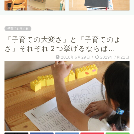
子育てを考える
「子育ての大変さ」と「子育てのよ
さ」それぞれ２つ挙げるならば…
2018年6月29日
/
2019年7月21日