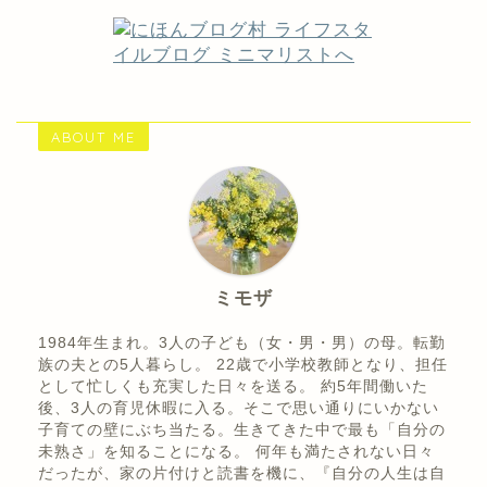
ABOUT ME
ミモザ
1984年生まれ。3人の子ども（女・男・男）の母。転勤
族の夫との5人暮らし。 22歳で小学校教師となり、担任
として忙しくも充実した日々を送る。 約5年間働いた
後、3人の育児休暇に入る。そこで思い通りにいかない
子育ての壁にぶち当たる。生きてきた中で最も「自分の
未熟さ」を知ることになる。 何年も満たされない日々
だったが、家の片付けと読書を機に、『自分の人生は自