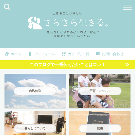
ホーム
プロフィール
カテゴリ一覧
お問い合わせ
このブログで一番伝えたいことはコレ！
自己啓発
子育てについて
暮らしについて
読書