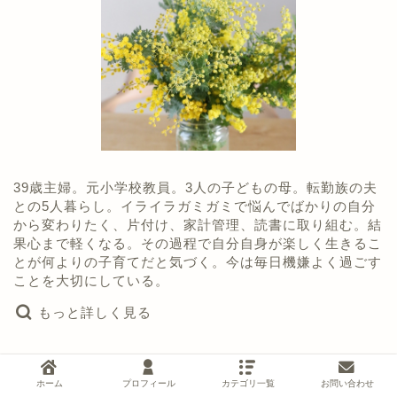
39歳主婦。元小学校教員。3人の子どもの母。転勤族の夫
との5人暮らし。イライラガミガミで悩んでばかりの自分
から変わりたく、片付け、家計管理、読書に取り組む。結
果心まで軽くなる。その過程で自分自身が楽しく生きるこ
とが何よりの子育てだと気づく。今は毎日機嫌よく過ごす
ことを大切にしている。
もっと詳しく見る
最近のコメント
ホーム
プロフィール
カテゴリ一覧
お問い合わせ