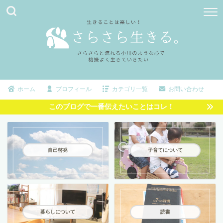
ホーム
プロフィール
カテゴリ一覧
お問い合わせ
このブログで一番伝えたいことはコレ！
自己啓発
子育てについて
暮らしについて
読書