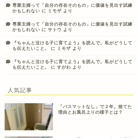
専業主婦って「自分の存在そのもの」に価値を見出す試練
かもしれない
に
ミモザ
より
専業主婦って「自分の存在そのもの」に価値を見出す試練
かもしれない
に
サトウ
より
『ちゃんと泣ける子に育てよう』を読んで。私がどうして
も伝えたいこと。
に
ミモザ
より
『ちゃんと泣ける子に育てよう』を読んで。私がどうして
も伝えたいこと。
に
すがわ
より
人気記事
1
「バスマットなし」で２年。捨てた
理由とお風呂上りの様子とは？