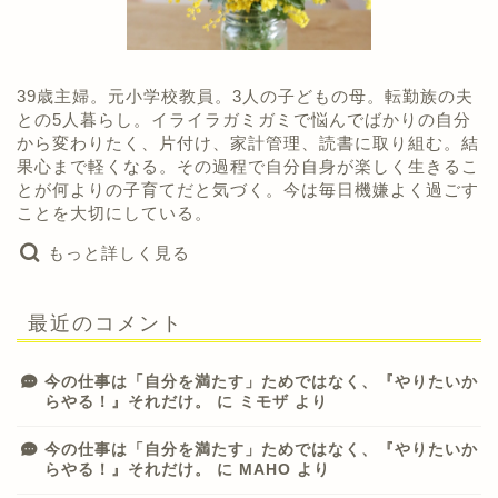
39歳主婦。元小学校教員。3人の子どもの母。転勤族の夫
との5人暮らし。イライラガミガミで悩んでばかりの自分
から変わりたく、片付け、家計管理、読書に取り組む。結
果心まで軽くなる。その過程で自分自身が楽しく生きるこ
とが何よりの子育てだと気づく。今は毎日機嫌よく過ごす
ことを大切にしている。
もっと詳しく見る
最近のコメント
今の仕事は「自分を満たす」ためではなく、『やりたいか
らやる！』それだけ。
に
ミモザ
より
今の仕事は「自分を満たす」ためではなく、『やりたいか
らやる！』それだけ。
に
MAHO
より