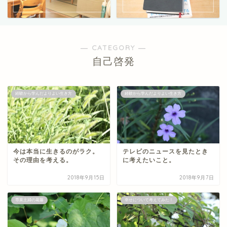
― CATEGORY ―
自己啓発
経験から学んだよりよい生き方
経験から学んだよりよい生き方
今は本当に生きるのがラク。
テレビのニュースを見たとき
その理由を考える。
に考えたいこと。
2018年9月15日
2018年9月7日
専業主婦の葛藤
幸せについて考えてみた！