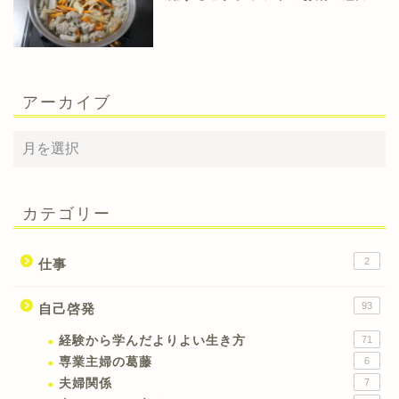
アーカイブ
カテゴリー
2
仕事
93
自己啓発
経験から学んだよりよい生き方
71
専業主婦の葛藤
6
夫婦関係
7