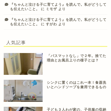
『ちゃんと泣ける子に育てよう』を読んで。私がどうして
も伝えたいこと。
に
ミモザ
より
『ちゃんと泣ける子に育てよう』を読んで。私がどうして
も伝えたいこと。
に
すがわ
より
人気記事
1
「バスマットなし」で２年。捨てた
理由とお風呂上りの様子とは？
2
シンクに置くのはこれ一本！食器洗
いとハンドソープを兼用できるもの
3
子ども３人わが家の、子供服の収納