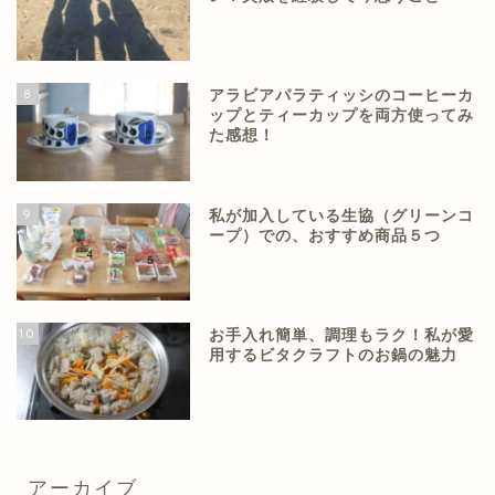
8
アラビアパラティッシのコーヒーカ
ップとティーカップを両方使ってみ
た感想！
9
私が加入している生協（グリーンコ
ープ）での、おすすめ商品５つ
10
お手入れ簡単、調理もラク！私が愛
用するビタクラフトのお鍋の魅力
アーカイブ