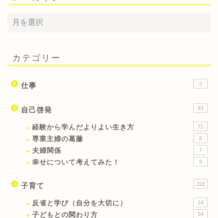
カテゴリー
2
仕事
93
自己啓発
経験から学んだよりよい生き方
71
専業主婦の葛藤
6
夫婦関係
7
幸せについて考えてみた！
9
118
子育て
反省と学び（自分を大切に）
14
子どもとの関わり方
54