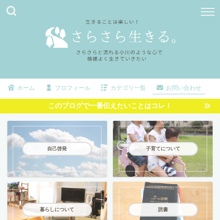
ホーム
プロフィール
カテゴリ一覧
お問い合わせ
このブログで一番伝えたいことはコレ！
自己啓発
子育てについて
暮らしについて
読書