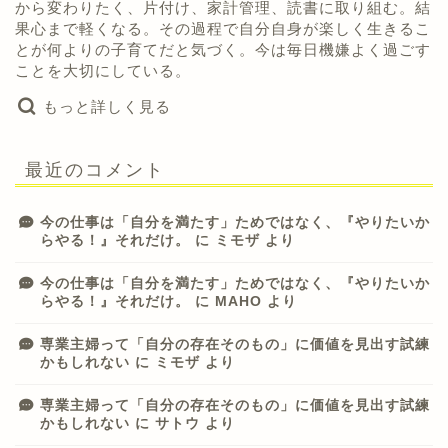
から変わりたく、片付け、家計管理、読書に取り組む。結
果心まで軽くなる。その過程で自分自身が楽しく生きるこ
とが何よりの子育てだと気づく。今は毎日機嫌よく過ごす
ことを大切にしている。
もっと詳しく見る
最近のコメント
今の仕事は「自分を満たす」ためではなく、『やりたいか
らやる！』それだけ。
に
ミモザ
より
今の仕事は「自分を満たす」ためではなく、『やりたいか
らやる！』それだけ。
に
MAHO
より
専業主婦って「自分の存在そのもの」に価値を見出す試練
かもしれない
に
ミモザ
より
専業主婦って「自分の存在そのもの」に価値を見出す試練
かもしれない
に
サトウ
より